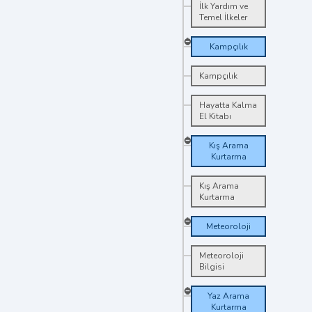
İlk Yardım ve
Temel İlkeler
Kampçılık
Kampçılık
Hayatta Kalma
El Kitabı
Kış Arama
Kurtarma
Kış Arama
Kurtarma
Meteoroloji
Meteoroloji
Bilgisi
Yaz Arama
Kurtarma