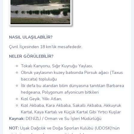
NASIL ULAŞILABİLİR?
Çivril İlçesinden 18 km’lik mesafededir.
NELER GÖRÜLEBİLİR?
Tokalı Kanyonu, Sığır Kuyruğu Yaylası,
Obruk yaylasının kuzey batısında Porsuk ağacı (Taxus
baccata) topluluğu
İlk defa bu alandan bilim dünyasına tanıtılan Barbarea
hedgeana, Polygonum afyonicum bitkileri
Kızıl Geyik, Yılkı Atları,
Kızıl Akbaba, Kara Akbaba, Sakallı Akbaba, Akkuyruk
Kartal, Kaya Kartalı ve Küçük Kartal Gibi Yırtıcı Kuşlar
Kaynak:
DENİZLİ / Orman ve Su İşleri Müdürlüğü
NOT:
Uşak Dağcılık ve Doğa Sporları Kulübü (UDOSK)'nün