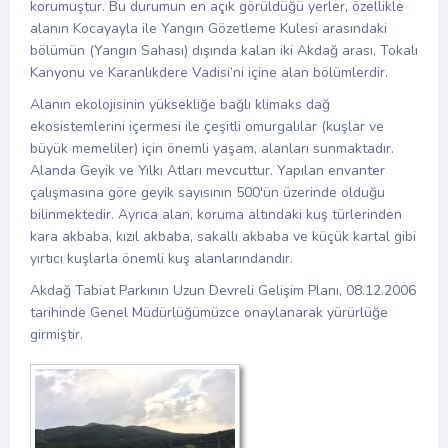
korumuştur. Bu durumun en açık görüldüğü yerler, özellikle
alanın Kocayayla ile Yangın Gözetleme Kulesi arasındaki
bölümün (Yangın Sahası) dışında kalan iki Akdağ arası, Tokalı
Kanyonu ve Karanlıkdere Vadisi’ni içine alan bölümlerdir.
Alanın ekolojisinin yüksekliğe bağlı klimaks dağ
ekosistemlerini içermesi ile çeşitli omurgalılar (kuşlar ve
büyük memeliler) için önemli yaşam, alanları sunmaktadır.
Alanda Geyik ve Yılkı Atları mevcuttur. Yapılan envanter
çalışmasına göre geyik sayısının 500'ün üzerinde olduğu
bilinmektedir. Ayrıca alan, koruma altındaki kuş türlerinden
kara akbaba, kızıl akbaba, sakallı akbaba ve küçük kartal gibi
yırtıcı kuşlarla önemli kuş alanlarındandır.
Akdağ Tabiat Parkının Uzun Devreli Gelişim Planı, 08.12.2006
tarihinde Genel Müdürlüğümüzce onaylanarak yürürlüğe
girmiştir.