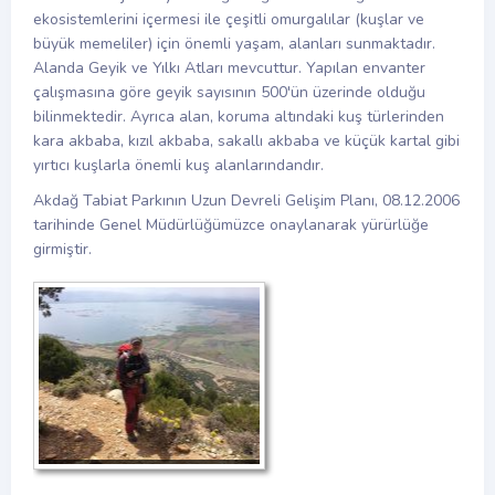
ekosistemlerini içermesi ile çeşitli omurgalılar (kuşlar ve
büyük memeliler) için önemli yaşam, alanları sunmaktadır.
Alanda Geyik ve Yılkı Atları mevcuttur. Yapılan envanter
çalışmasına göre geyik sayısının 500'ün üzerinde olduğu
bilinmektedir. Ayrıca alan, koruma altındaki kuş türlerinden
kara akbaba, kızıl akbaba, sakallı akbaba ve küçük kartal gibi
yırtıcı kuşlarla önemli kuş alanlarındandır.
Akdağ Tabiat Parkının Uzun Devreli Gelişim Planı, 08.12.2006
tarihinde Genel Müdürlüğümüzce onaylanarak yürürlüğe
girmiştir.