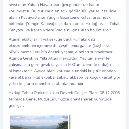
birisi olan Yaban Hayatı, varlığını günümüze kadar
korumuştur. Bu durumun en açık görüldüğü yerler, özellikle
alanın Kocayayla ile Yangın Gözetleme Kulesi arasındaki
bölümün (Yangın Sahası) dışında kalan iki Akdağ arası, Tokalı
Kanyonu ve Karanlıkdere Vadisi’ni içine alan bölümlerdir.
Alanın ekolojisinin yüksekliğe bağlı klimaks dağ
ekosistemlerini içermesi ile çeşitli omurgalılar (kuşlar ve
büyük memeliler) için önemli yaşam, alanları sunmaktadır.
Alanda Geyik ve Yılkı Atları mevcuttur. Yapılan envanter
çalışmasına göre geyik sayısının 500'ün üzerinde olduğu
bilinmektedir. Ayrıca alan, koruma altındaki kuş türlerinden
kara akbaba, kızıl akbaba, sakallı akbaba ve küçük kartal gibi
yırtıcı kuşlarla önemli kuş alanlarındandır.
Akdağ Tabiat Parkının Uzun Devreli Gelişim Planı, 08.12.2006
tarihinde Genel Müdürlüğümüzce onaylanarak yürürlüğe
girmiştir.