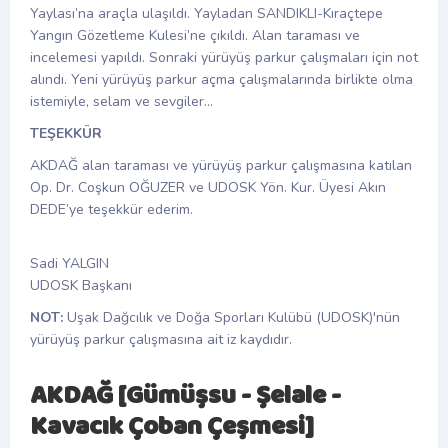
Yaylası’na araçla ulaşıldı. Yayladan SANDIKLI-Kıraçtepe
Yangın Gözetleme Kulesi’ne çıkıldı. Alan taraması ve
incelemesi yapıldı. Sonraki yürüyüş parkur çalışmaları için not
alındı. Yeni yürüyüş parkur açma çalışmalarında birlikte olma
istemiyle, selam ve sevgiler…
TEŞEKKÜR
AKDAĞ alan taraması ve yürüyüş parkur çalışmasına katılan
Op. Dr. Coşkun OĞUZER ve UDOSK Yön. Kur. Üyesi Akın
DEDE’ye teşekkür ederim.
Sadi YALGIN
UDOSK Başkanı
NOT:
Uşak Dağcılık ve Doğa Sporları Kulübü (UDOSK)'nün
yürüyüş parkur çalışmasına ait iz kaydıdır.
AKDAĞ [Gümüşsu - Şelale -
Kavacık Çoban Çeşmesi]