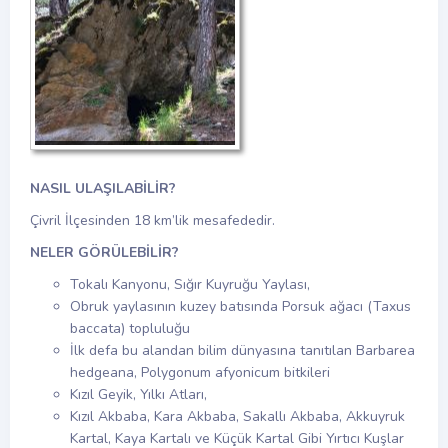
NASIL ULAŞILABİLİR?
Çivril İlçesinden 18 km’lik mesafededir.
NELER GÖRÜLEBİLİR?
Tokalı Kanyonu, Sığır Kuyruğu Yaylası,
Obruk yaylasının kuzey batısında Porsuk ağacı (Taxus
baccata) topluluğu
İlk defa bu alandan bilim dünyasına tanıtılan Barbarea
hedgeana, Polygonum afyonicum bitkileri
Kızıl Geyik, Yılkı Atları,
Kızıl Akbaba, Kara Akbaba, Sakallı Akbaba, Akkuyruk
Kartal, Kaya Kartalı ve Küçük Kartal Gibi Yırtıcı Kuşlar