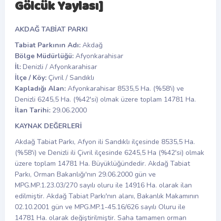
Gölcük Yaylası]
AKDAĞ TABİAT PARKI
Tabiat Parkının Adı:
Akdağ
Bölge Müdürlüğü:
Afyonkarahisar
İl:
Denizli / Afyonkarahisar
İlçe / Köy:
Çivril / Sandıklı
Kapladığı Alan:
Afyonkarahisar 8535,5 Ha. (%58'i) ve
Denizli 6245,5 Ha. (%42'si) olmak üzere toplam 14781 Ha.
İlan Tarihi:
29.06.2000
KAYNAK DEĞERLERİ
Akdağ Tabiat Parkı, Afyon ili Sandıklı ilçesinde 8535,5 Ha.
(%58'i) ve Denizli ili Çivril ilçesinde 6245,5 Ha (%42'si) olmak
üzere toplam 14781 Ha. Büyüklüğündedir. Akdağ Tabiat
Parkı, Orman Bakanlığı'nın 29.06.2000 gün ve
MPG.MP.1.23.03/270 sayılı oluru ile 14916 Ha. olarak ilan
edilmiştir. Akdağ Tabiat Parkı'nın alanı, Bakanlık Makamının
02.10.2001 gün ve MPG.MP.1-45.16/626 sayılı Oluru ile
14781 Ha. olarak değiştirilmiştir. Saha tamamen orman