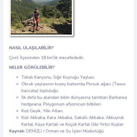
NASIL ULAŞILABİLİR?
Çivril İlçesinden 18 km’lik mesafededir.
NELER GÖRÜLEBİLİR?
Tokalı Kanyonu, Sığır Kuyruğu Yaylası,
Obruk yaylasının kuzey batısında Porsuk ağacı (Taxus
baccata) topluluğu
İlk defa bu alandan bilim dünyasına tanıtılan Barbarea
hedgeana, Polygonum afyonicum bitkileri
Kızıl Geyik, Yılkı Atları,
Kızıl Akbaba, Kara Akbaba, Sakallı Akbaba, Akkuyruk
Kartal, Kaya Kartalı ve Küçük Kartal Gibi Yırtıcı Kuşlar
Kaynak:
DENİZLİ / Orman ve Su İşleri Müdürlüğü