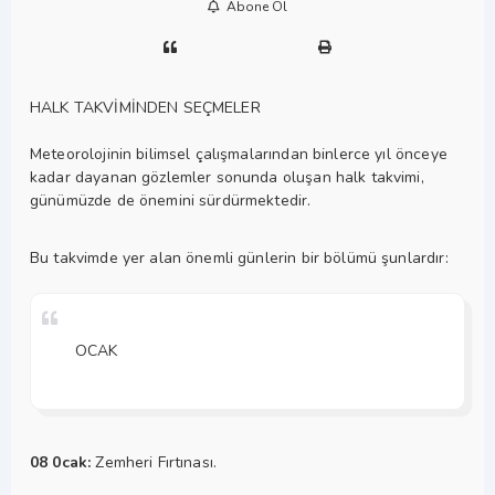
Abone Ol
HALK TAKVİMİNDEN SEÇMELER
Meteorolojinin bilimsel çalışmalarından binlerce yıl önceye
kadar dayanan gözlemler sonunda oluşan halk takvimi,
günümüzde de önemini sürdürmektedir.
Bu takvimde yer alan önemli günlerin bir bölümü şunlardır:
OCAK
08 0cak:
Zemheri Fırtınası.