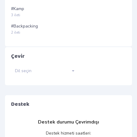
#Kamp
3 ileti
#Backpacking
2 ileti
Çevir
Dil seçin
Destek
Destek durumu
Çevrimdışı
Destek hizmeti saatleri: