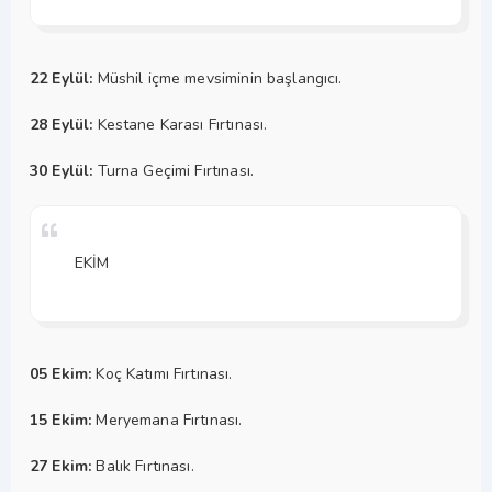
22 Eylül:
Müshil içme mevsiminin başlangıcı.
28 Eylül:
Kestane Karası Fırtınası.
30 Eylül:
Turna Geçimi Fırtınası.
EKİM
05 Ekim:
Koç Katımı Fırtınası.
15 Ekim:
Meryemana Fırtınası.
27 Ekim:
Balık Fırtınası.