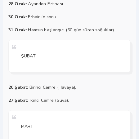
28 Ocak:
Ayandon Fırtınası.
30 Ocak:
Erbain’in sonu.
31 Ocak:
Hamsin başlangıcı (50 gün süren soğuklar).
ŞUBAT
20 Şubat:
Birinci Cemre (Havaya).
27 Şubat:
İkinci Cemre (Suya).
MART