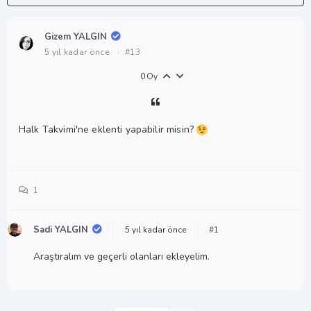
Gizem YALGIN
5 yıl kadar önce
·
#13
0
Oy
Halk Takvimi'ne eklenti yapabilir misin?
1
Sadi YALGIN
5 yıl kadar önce
#1
Araştıralım ve geçerli olanları ekleyelim.