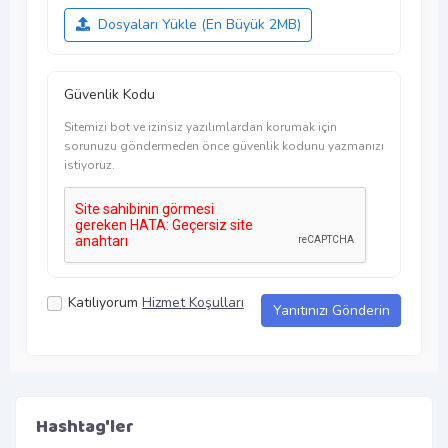
Dosyaları Yükle
(En Büyük 2MB)
Güvenlik Kodu
Sitemizi bot ve izinsiz yazılımlardan korumak için
sorunuzu göndermeden önce güvenlik kodunu yazmanızı
istiyoruz.
Katılıyorum
Hizmet Koşulları
Yanıtınızı Gönderin
Hashtag'ler