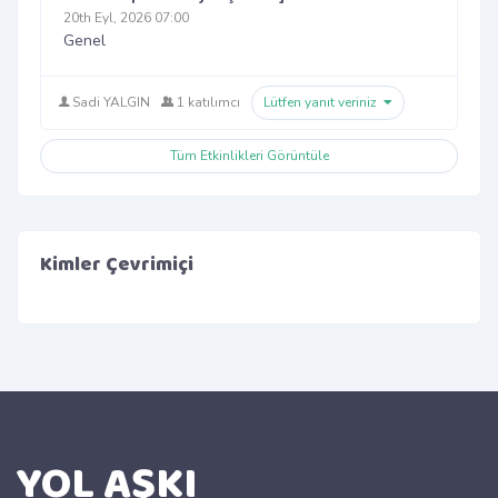
20th Eyl, 2026 07:00
Genel
Sadi YALGIN
1 katılımcı
Lütfen yanıt veriniz
Tüm Etkinlikleri Görüntüle
Kimler Çevrimiçi
YOL AŞKI