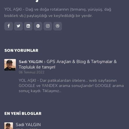
YOL AŞKI - Dağ ve doğa rotalarının (tırmanış, yürüyüş, dağ
bisikleti vb.) paylaşıldığı ve keşfedildiği bir yerdir.
SON YORUMLAR
GPS Araçları & Blog & Tartışmalar &
Sadi YALGIN
Topluluk ile tanışın!
06 Temmuz 2022
YOL AŞKI - Dar patikalardan ötelere... web sayfasının
GOOGLE ve YANDEX arama sonuçlarıdır! GOOGLE arama
sonuç kaydı. Tıklayınız...
EN YENI BLOGLAR
Sadi YALGIN