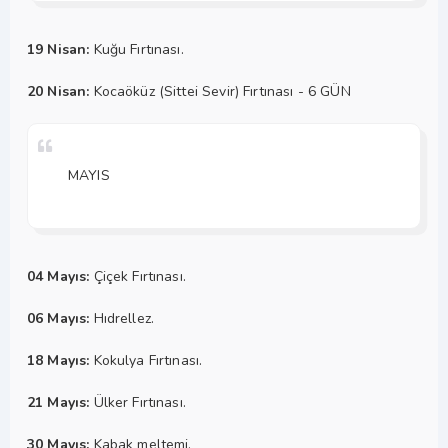
19 Nisan:
Kuğu Fırtınası.
20 Nisan:
Kocaöküz (Sittei Sevir) Fırtınası - 6 GÜN
MAYIS
04 Mayıs:
Çiçek Fırtınası.
06 Mayıs:
Hıdrellez.
18 Mayıs:
Kokulya Fırtınası.
21 Mayıs:
Ülker Fırtınası.
30 Mayıs:
Kabak meltemi.