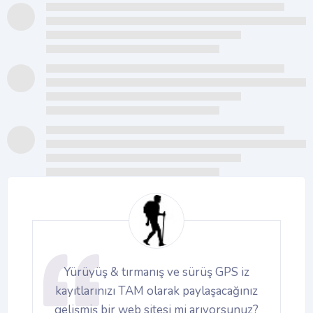
Yürüyüş & tırmanış ve sürüş GPS iz
r,
kayıtlarınızı TAM olarak paylaşacağınız
gelişmiş bir web sitesi mi arıyorsunuz?