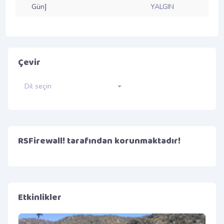
Gün]
YALGIN
Çevir
Dil seçin
RSFirewall! tarafından korunmaktadır!
Etkinlikler