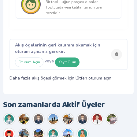
Bir topluluğun parçası olanlar.
Topluluğa yeni katılanlar için üye
rozetidir.
Akış ögelerinin geri kalanını okumak için
oturum açmanız gerekir.
veya
Oturum Açın
Kayıt Olun
Daha fazla akış öğesi görmek için lütfen oturum açın
Son zamanlarda Aktif Üyeler