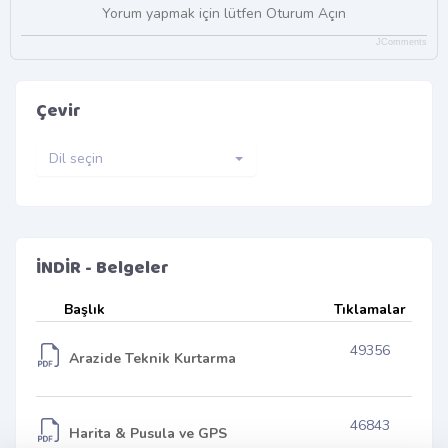
Yorum yapmak için lütfen Oturum Açın
JComments
Çevir
Dil seçin
İNDİR - Belgeler
Başlık
Tıklamalar
49356
Arazide Teknik Kurtarma
46843
Harita & Pusula ve GPS