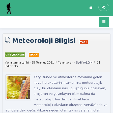
Meteoroloji Bilgisi
Yeni!
ÖNE ÇIKANLAR
SICAK!
Yayımlanma tarihi - 25 Temmuz 2021
Yayınlayan -
Sadi YALGIN
11
İndirilenler
Yeryüzünde ve atmosferde meydana gelen
hava hareketlerinin tamamına meteorolojik
olay; bu olayların nasıl oluştuğunu inceleyen,
araştıran ve yayınlayan bilim dalına da
meteoroloji bilim dalı denilmektedir.
Meteorolojik olayların oluşması yeryüzünde ve
atmosferdeki değişikliklere neden olan tek ısı ve enerji olan