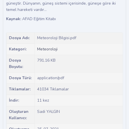
güneştir. Dünyanın, güneş sistemi içerisinde, güneşe göre iki
temel hareketi vardır…
Kaynak:
AFAD Eğitim Kitabı
Dosya Adı:
Meteoroloji Bilgisi.pdf
Kategori:
Meteoroloji
Dosya
791.16 KB
Boyutu:
Dosya Türü:
application/pdf
Tıklamalar:
41034 Tıklamalar
İndir:
11 kez
Oluşturan
Sadi YALGIN
Kullanıcı: