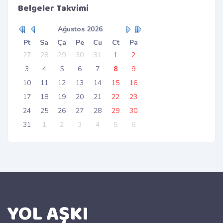
Belgeler Takvimi
Ağustos
2026
Pt
Sa
Ça
Pe
Cu
Ct
Pa
27
28
29
30
31
1
2
3
4
5
6
7
8
9
10
11
12
13
14
15
16
17
18
19
20
21
22
23
24
25
26
27
28
29
30
31
1
2
3
4
5
6
YOL AŞKI