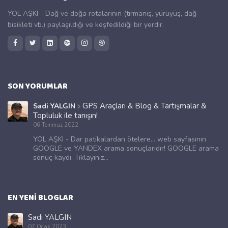
YOL AŞKI - Dağ ve doğa rotalarının (tırmanış, yürüyüş, dağ
bisikleti vb.) paylaşıldığı ve keşfedildiği bir yerdir.
SON YORUMLAR
GPS Araçları & Blog & Tartışmalar &
Sadi YALGIN
Topluluk ile tanışın!
06 Temmuz 2022
YOL AŞKI - Dar patikalardan ötelere... web sayfasının
GOOGLE ve YANDEX arama sonuçlarıdır! GOOGLE arama
sonuç kaydı. Tıklayınız...
EN YENI BLOGLAR
Sadi YALGIN
07 Ocak 2023