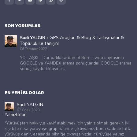
SON YORUMLAR
GPS Araçları & Blog & Tartışmalar &
Sadi YALGIN
Topluluk ile tanışın!
06 Temmuz 2022
YOL AŞKI - Dar patikalardan ötelere... web sayfasının
GOOGLE ve YANDEX arama sonuçlarıdır! GOOGLE arama
sonuç kaydı. Tıklayınız...
EN YENI BLOGLAR
Sadi YALGIN
07 Ocak 2023
Yalnızlıklar
"Yürüyüşten hakkıyla keyif alabilmek için yalnız olmak gerekir. İki
kişi bile olsa yürüyüşe grup hâlinde çıktıysanız, buna sadece lafta
yürüyüş denir, esasında pikniğe çıkmışsınızdır. Yürüyüşe yalnız