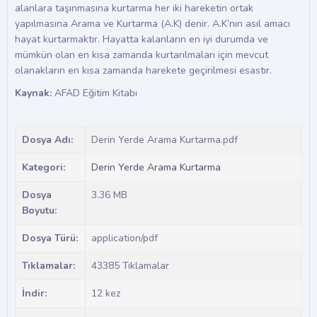
alanlara taşınmasına kurtarma her iki hareketin ortak
yapılmasına Arama ve Kurtarma (A.K) denir. A.K’nın asıl amacı
hayat kurtarmaktır. Hayatta kalanların en iyi durumda ve
mümkün olan en kısa zamanda kurtarılmaları için mevcut
olanakların en kısa zamanda harekete geçirilmesi esastır.
Kaynak:
AFAD Eğitim Kitabı
Dosya Adı:
Derin Yerde Arama Kurtarma.pdf
Kategori:
Derin Yerde Arama Kurtarma
Dosya
3.36 MB
Boyutu:
Dosya Türü:
application/pdf
Tıklamalar:
43385 Tıklamalar
İndir:
12 kez